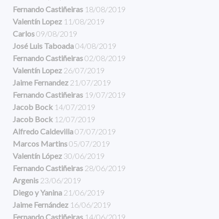
Fernando Castiñeiras
18/08/2019
Valentín Lopez
11/08/2019
Carlos
09/08/2019
José Luis Taboada
04/08/2019
Fernando Castiñeiras
02/08/2019
Valentín Lopez
26/07/2019
Jaime Fernandez
21/07/2019
Fernando Castiñeiras
19/07/2019
Jacob Bock
14/07/2019
Jacob Bock
12/07/2019
Alfredo Caldevilla
07/07/2019
Marcos Martins
05/07/2019
Valentín López
30/06/2019
Fernando Castiñeiras
28/06/2019
Argenis
23/06/2019
Diego y Yanina
21/06/2019
Jaime Fernández
16/06/2019
Fernando Castiñeiras
14/06/2019