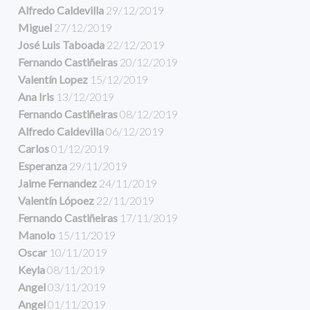
Alfredo Caldevilla
29/12/2019
Miguel
27/12/2019
José Luis Taboada
22/12/2019
Fernando Castiñeiras
20/12/2019
Valentín Lopez
15/12/2019
Ana Iris
13/12/2019
Fernando Castiñeiras
08/12/2019
Alfredo Caldevilla
06/12/2019
Carlos
01/12/2019
Esperanza
29/11/2019
Jaime Fernandez
24/11/2019
Valentín Lópoez
22/11/2019
Fernando Castiñeiras
17/11/2019
Manolo
15/11/2019
Oscar
10/11/2019
Keyla
08/11/2019
Angel
03/11/2019
Angel
01/11/2019