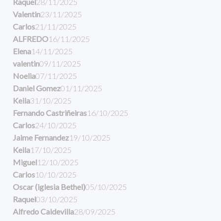
Raquel
28/11/2025
Valentin
23/11/2025
Carlos
21/11/2025
ALFREDO
16/11/2025
Elena
14/11/2025
valentin
09/11/2025
Noelia
07/11/2025
Daniel Gomez
01/11/2025
Keila
31/10/2025
Fernando Castriñeiras
16/10/2025
Carlos
24/10/2025
Jaime Fernandez
19/10/2025
Keila
17/10/2025
Miguel
12/10/2025
Carlos
10/10/2025
Oscar (iglesia Bethel)
05/10/2025
Raquel
03/10/2025
Alfredo Caldevilla
28/09/2025