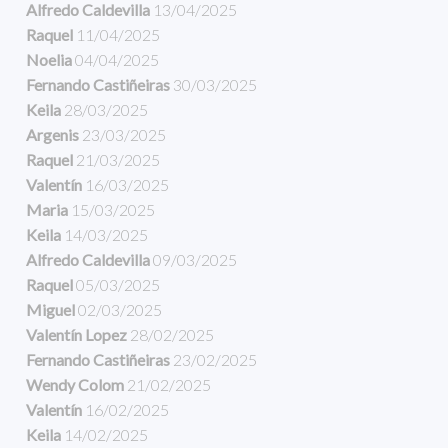
Alfredo Caldevilla
13/04/2025
Raquel
11/04/2025
Noelia
04/04/2025
Fernando Castiñeiras
30/03/2025
Keila
28/03/2025
Argenis
23/03/2025
Raquel
21/03/2025
Valentín
16/03/2025
Maria
15/03/2025
Keila
14/03/2025
Alfredo Caldevilla
09/03/2025
Raquel
05/03/2025
Miguel
02/03/2025
Valentín Lopez
28/02/2025
Fernando Castiñeiras
23/02/2025
Wendy Colom
21/02/2025
Valentín
16/02/2025
Keila
14/02/2025